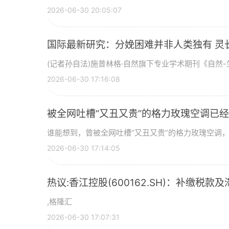
2026-06-30 20:05:07
国际最新研究：分娩困难并非人类独有 灵
(记者孙自法)施普林格·自然旗下专业学术期刊《自然-生
2026-06-30 17:16:08
被全网吐槽“又丑又贵”的格力玫瑰空调已经
谁能想到，曾被全网吐槽“又丑又贵”的格力玫瑰空调，如
2026-06-30 17:14:05
热议:香江控股(600162.SH)：补缴税款及
,格隆汇
2026-06-30 17:07:31