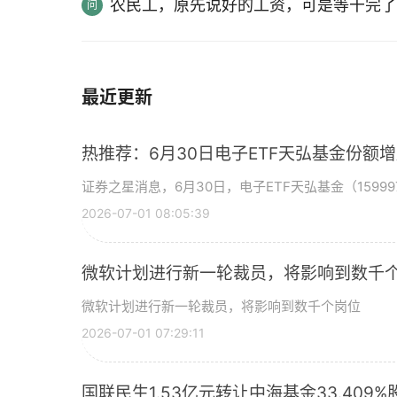
农民工，原先说好的工资，可是等干完了
最近更新
热推荐：6月30日电子ETF天弘基金份额
证券之星消息，6月30日，电子ETF天弘基金（15999
2026-07-01 08:05:39
微软计划进行新一轮裁员，将影响到数千个
微软计划进行新一轮裁员，将影响到数千个岗位
2026-07-01 07:29:11
国联民生1.53亿元转让中海基金33.409%