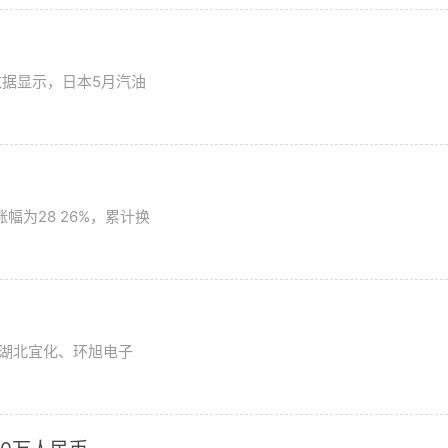
数据显示，日本5月汽油
为28 26%，累计换
湖北宜化、环旭电子