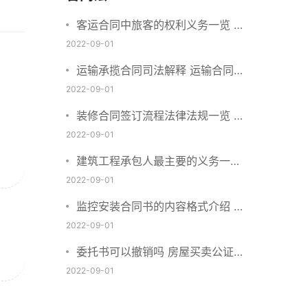
客运合同中旅客的权利义务一览 主
要包括这些内容
2022-09-01
运输承揽合同司法解释 运输合同中
承运人的义务有哪些
2022-09-01
装修合同签订流程法律法规一览 律
师解答
2022-09-01
建筑工程承包人最主要的义务一览
承包合同内容介绍
2022-09-01
监控安装合同书的内容格式介绍 一
般包括这些条款
2022-09-01
委托书可以撤销吗 房屋买卖公证可
否撤销
2022-09-01