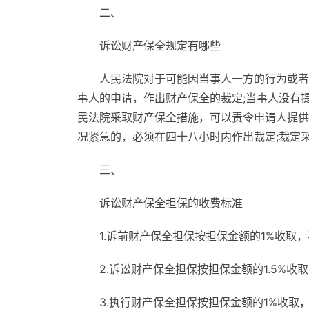
二、
诉讼财产保全规定有哪些
人民法院对于可能因当事人一方的行为或者
事人的申请，作出财产保全的裁定;当事人没有
民法院采取财产保全措施，可以责令申请人提供
况紧急的，必须在四十八小时内作出裁定;裁定
三、
诉讼财产保全担保的收费标准
1.诉前财产保全担保按担保金额的1%收取，不
2.诉讼财产保全担保按担保金额的1.5%收取
3.执行财产保全担保按担保金额的1%收取，