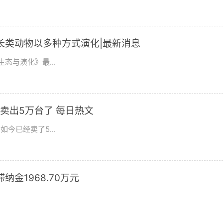
长类动物以多种方式演化|最新消息
态与演化》最...
卖出5万台了 每日热文
今已经卖了5...
滞纳金1968.70万元