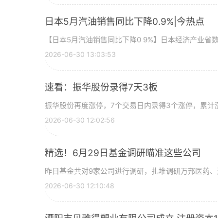
日本5月汽油销售同比下降0.9%|今热点
【日本5月汽油销售同比下降0 9%】日本经济产业省
2026-06-30 13:03:53
速看：振华股份录得7天3板
振华股份再度涨停，7个交易日内录得3个涨停，累计涨幅
2026-06-30 12:02:56
精选！6月29日基金调研瞄准这些公司
昨日基金共对9家公司进行调研，扎堆调研万邦医药、
2026-06-30 12:10:48