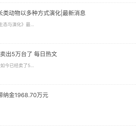
长类动物以多种方式演化|最新消息
态与演化》最...
卖出5万台了 每日热文
今已经卖了5...
滞纳金1968.70万元