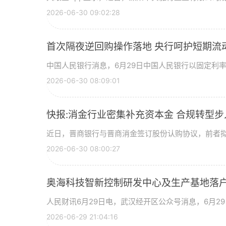
2026-06-30 09:02:28
首次隔夜逆回购操作落地 央行呵护短期流
中国人民银行消息，6月29日中国人民银行以固定利
2026-06-30 08:09:01
快报:消金行业密集补充资本金 合规转型
近日，晋商银行与晋商消金签订股份认购协议，前者拟
2026-06-30 08:00:27
奥海科技智新控制研发中心及生产基地落户
人民财讯6月29日电，武汉经开区公众号消息，6月2
2026-06-29 21:04:16