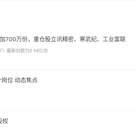
增加700万份，重仓股立讯精密、寒武纪、工业富联
7）最新份额为6 58亿份
岗位 动态焦点
股权