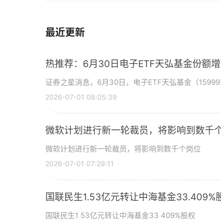
最近更新
热推荐：6月30日电子ETF天弘基金份额
证券之星消息，6月30日，电子ETF天弘基金（15999
2026-07-01 08:05:39
微软计划进行新一轮裁员，将影响到数千个
微软计划进行新一轮裁员，将影响到数千个岗位
2026-07-01 07:29:11
国联民生1.53亿元转让中海基金33.409%
国联民生1 53亿元转让中海基金33 409%股权