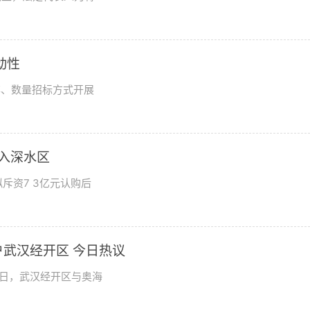
动性
率、数量招标方式开展
步入深水区
斥资7 3亿元认购后
武汉经开区 今日热议
9日，武汉经开区与奥海