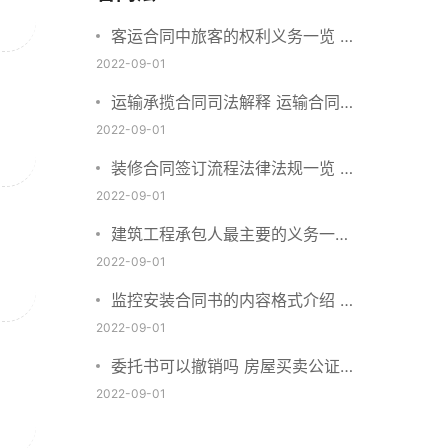
客运合同中旅客的权利义务一览 主
要包括这些内容
2022-09-01
运输承揽合同司法解释 运输合同中
承运人的义务有哪些
2022-09-01
装修合同签订流程法律法规一览 律
师解答
2022-09-01
建筑工程承包人最主要的义务一览
承包合同内容介绍
2022-09-01
监控安装合同书的内容格式介绍 一
般包括这些条款
2022-09-01
委托书可以撤销吗 房屋买卖公证可
否撤销
2022-09-01