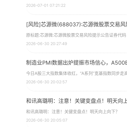
2026-07-01 07:21:22
[风险]芯源微(688037):芯源微股票交易
原标题:芯源微:芯源微股票交易风险提示公告证券代码：
2026-06-30 20:27:49
制造业PMI数据出炉提振市场信心，A500ET
今日A股三大指数集体收红，“A系列”宽基指数同步走高
2026-06-30 20:02:57
和讯高璐明：注意！关键变盘点！明天向
和讯高璐明：注意！关键变盘点！明天向上向下？
2026-06-30 20:05:07