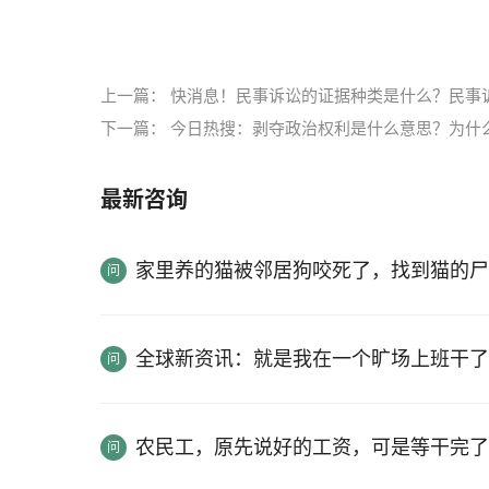
标签：
强拆诉讼时效
强拆诉讼时效是多久
诉
上一篇：
快消息！民事诉讼的证据种类是什么？民事
下一篇：
今日热搜：剥夺政治权利是什么意思？为什
最新咨询
家里养的猫被邻居狗咬死了，找到猫的尸
全球新资讯：就是我在一个旷场上班干了
农民工，原先说好的工资，可是等干完了